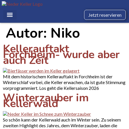
Jetzt reservieren
Autor:
Niko
Kellerauftakt
Forchheim- wurde aber
auch Zeit
Mit dem historischem Kellerauftakt in Forchheim ist der
Winterschlaf vorbei, die Keller erwachen, da ist gute Stimmung
vorprogrammiert. Los geht die Kellersaison 2026
Winterzauber im
Kellerwald
So schön kann der Kellerwald auch im Winter sein. Zu seinem
zweiten Highlight des Jahres, dem Winterzauber, laden die