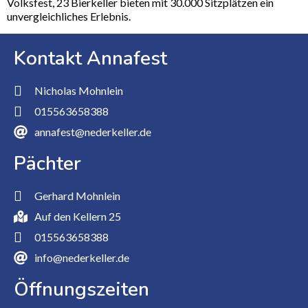
Volksfest, 23 Bierkeller bieten mit 30.000 Sitzplätzen ein
unvergleichliches Erlebnis.
Kontakt Annafest
Nicholas Mohnlein
015563658388
annafest@nederkeller.de
Pächter
Gerhard Mohnlein
Auf den Kellern 25
015563658388
info@nederkeller.de
Öffnungszeiten